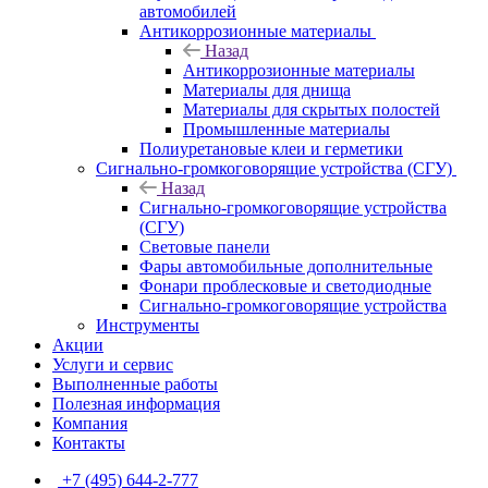
автомобилей
Антикоррозионные материалы
Назад
Антикоррозионные материалы
Материалы для днища
Материалы для скрытых полостей
Промышленные материалы
Полиуретановые клеи и герметики
Сигнально-громкоговорящие устройства (СГУ)
Назад
Сигнально-громкоговорящие устройства
(СГУ)
Световые панели
Фары автомобильные дополнительные
Фонари проблесковые и светодиодные
Сигнально-громкоговорящие устройства
Инструменты
Акции
Услуги и сервис
Выполненные работы
Полезная информация
Компания
Контакты
+7 (495) 644-2-777