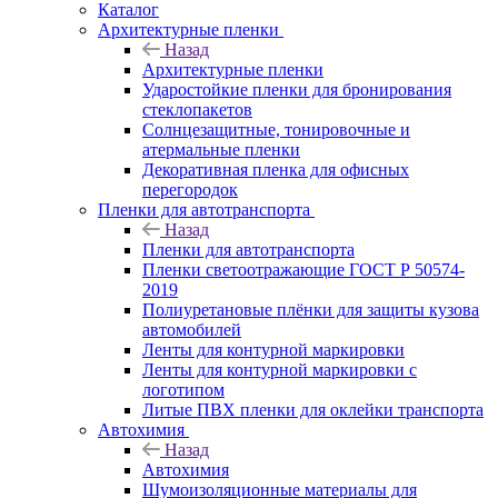
Каталог
Архитектурные пленки
Назад
Архитектурные пленки
Ударостойкие пленки для бронирования
стеклопакетов
Солнцезащитные, тонировочные и
атермальные пленки
Декоративная пленка для офисных
перегородок
Пленки для автотранспорта
Назад
Пленки для автотранспорта
Пленки светоотражающие ГОСТ Р 50574-
2019
Полиуретановые плёнки для защиты кузова
автомобилей
Ленты для контурной маркировки
Ленты для контурной маркировки с
логотипом
Литые ПВХ пленки для оклейки транспорта
Автохимия
Назад
Автохимия
Шумоизоляционные материалы для