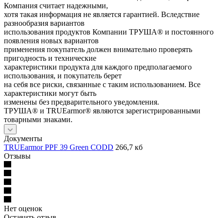
Компания считает надежными,
хотя такая информация не является гарантией. Вследствие
разнообразия вариантов
использования продуктов Компании ТРУША® и постоянного
появления новых вариантов
применения покупатель должен внимательно проверять
пригодность и технические
характеристики продукта для каждого предполагаемого
использования, и покупатель берет
на себя все риски, связанные с таким использованием. Все
характеристики могут быть
изменены без предварительного уведомления.
ТРУША® и TRUEarmor® являются зарегистрированными
товарными знаками.
Документы
TRUEarmor PPF 39 Green CODD
266,7 кб
Отзывы
Нет оценок
Оставить отзыв