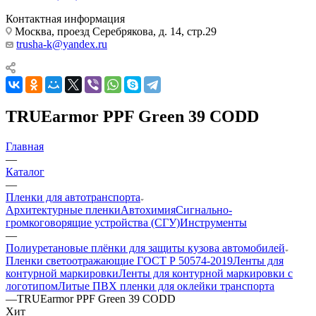
Контактная информация
Москва, проезд Серебрякова, д. 14, стр.29
trusha-k@yandex.ru
TRUEarmor PPF Green 39 CODD
Главная
—
Каталог
—
Пленки для автотранспорта
Архитектурные пленки
Автохимия
Сигнально-
громкоговорящие устройства (СГУ)
Инструменты
—
Полиуретановые плёнки для защиты кузова автомобилей
Пленки светоотражающие ГОСТ Р 50574-2019
Ленты для
контурной маркировки
Ленты для контурной маркировки с
логотипом
Литые ПВХ пленки для оклейки транспорта
—
TRUEarmor PPF Green 39 CODD
Хит