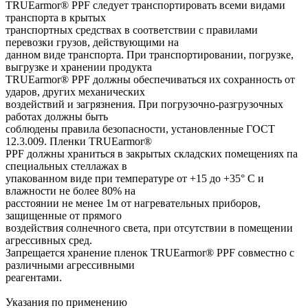
TRUEarmor® PPF следует транспортировать всеми видами
транспорта в крытых
транспортных средствах в соответствии с правилами
перевозки грузов, действующими на
данном виде транспорта. При транспортировании, погрузке,
выгрузке и хранении продукта
TRUEarmor® PPF должны обеспечиваться их сохранность от
ударов, других механических
воздействий и загрязнения. При погрузочно-разгрузочных
работах должны быть
соблюдены правила безопасности, установленные ГОСТ
12.3.009. Пленки TRUEarmor®
PPF должны храниться в закрытых складских помещениях па
специальных стеллажах в
упакованном виде при температуре от +15 до +35° С и
влажности не более 80% на
расстоянии не менее 1м от нагревательных приборов,
защищенные от прямого
воздействия солнечного света, при отсутствии в помещении
агрессивных сред.
Запрещается хранение пленок TRUEarmor® PPF совместно с
различными агрессивными
реагентами.
Указания по применению