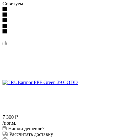
Советуем
7 300
₽
/пог.м.
Нашли дешевле?
Рассчитать доставку