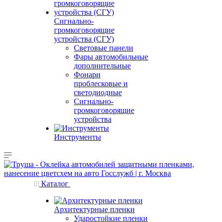
Сигнально-
громкоговорящие
устройства (СГУ)
Световые панели
Фары автомобильные
дополнительные
Фонари
проблесковые и
светодиодные
Сигнально-
громкоговорящие
устройства
Инструменты
Каталог
Архитектурные пленки
Ударостойкие пленки