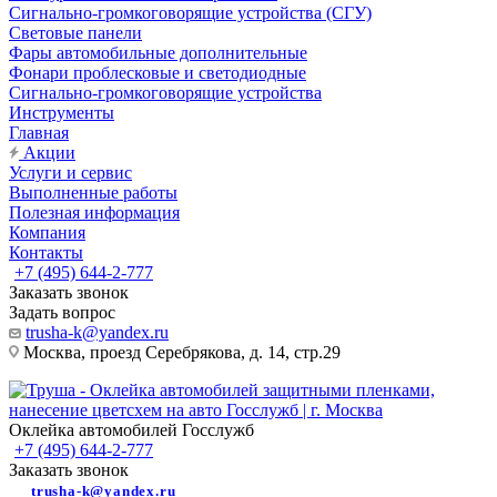
Сигнально-громкоговорящие устройства (СГУ)
Световые панели
Фары автомобильные дополнительные
Фонари проблесковые и светодиодные
Сигнально-громкоговорящие устройства
Инструменты
Главная
Акции
Услуги и сервис
Выполненные работы
Полезная информация
Компания
Контакты
+7 (495) 644-2-777
Заказать звонок
Задать вопрос
trusha-k@yandex.ru
Москва, проезд Серебрякова, д. 14, стр.29
Оклейка автомобилей Госслужб
+7 (495) 644-2-777
Заказать звонок
trusha-k@yandex.ru