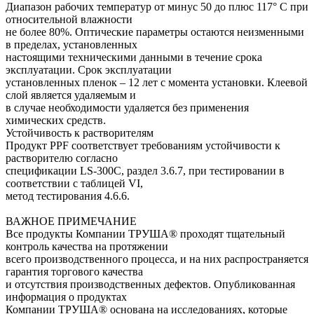
Диапазон рабочих температур от минус 50 до плюс 117° С при
относительной влажности
не более 80%. Оптические параметры остаются неизменными
в пределах, установленных
настоящими техническими данными в течение срока
эксплуатации. Срок эксплуатации
установленных пленок – 12 лет с момента установки. Клеевой
слой является удаляемым и
в случае необходимости удаляется без применения
химических средств.
Устойчивость к растворителям
Продукт PPF соответствует требованиям устойчивости к
растворителю согласно
спецификации LS-300C, раздел 3.6.7, при тестировании в
соответствии с таблицей VI,
метод тестирования 4.6.6.
ВАЖНОЕ ПРИМЕЧАНИЕ
Все продукты Компании ТРУША® проходят тщательный
контроль качества на протяжении
всего производственного процесса, и на них распространяется
гарантия торгового качества
и отсутствия производственных дефектов. Опубликованная
информация о продуктах
Компании ТРУША® основана на исследованиях, которые