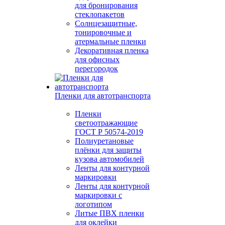
для бронирования
стеклопакетов
Солнцезащитные,
тонировочные и
атермальные пленки
Декоративная пленка
для офисных
перегородок
Пленки для автотранспорта
Пленки
светоотражающие
ГОСТ Р 50574-2019
Полиуретановые
плёнки для защиты
кузова автомобилей
Ленты для контурной
маркировки
Ленты для контурной
маркировки с
логотипом
Литые ПВХ пленки
для оклейки