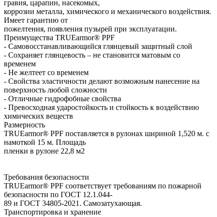
гравия, царапин, насекомых,
коррозии металла, химического и механического воздействия.
Имеет гарантию от
пожелтения, появления пузырей при эксплуатации.
Преимущества TRUEarmor® PPF
- Самовосстанавливающийся глянцевый защитный слой
- Сохраняет глянцевость – не становится матовым со
временем
- Не желтеет со временем
- Свойства эластичности делают возможным нанесение на
поверхность любой сложности
- Отличные гидрофобные свойства
- Превосходная ударостойкость и стойкость к воздействию
химических веществ
Размерность
TRUEarmor® PPF поставляется в рулонах шириной 1,520 м. с
намоткой 15 м. Площадь
пленки в рулоне 22,8 м2
Требования безопасности
TRUEarmor® PPF соответствует требованиям по пожарной
безопасности по ГОСТ 12.1.044-
89 и ГОСТ 34805-2021. Самозатухающая.
Транспортировка и хранение