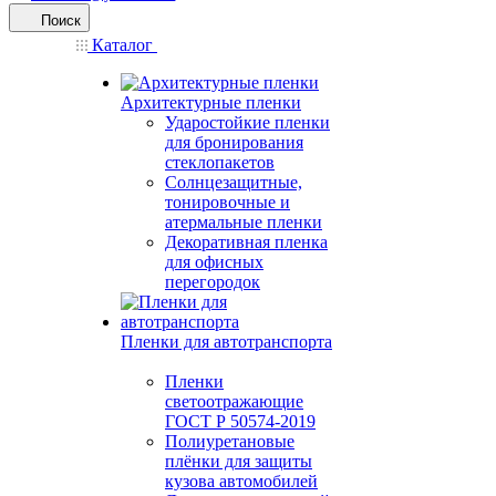
Поиск
Каталог
Архитектурные пленки
Ударостойкие пленки
для бронирования
стеклопакетов
Солнцезащитные,
тонировочные и
атермальные пленки
Декоративная пленка
для офисных
перегородок
Пленки для автотранспорта
Пленки
светоотражающие
ГОСТ Р 50574-2019
Полиуретановые
плёнки для защиты
кузова автомобилей