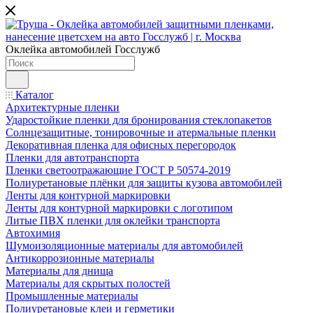
Оклейка автомобилей Госслужб
Каталог
Архитектурные пленки
Ударостойкие пленки для бронирования стеклопакетов
Солнцезащитные, тонировочные и атермальные пленки
Декоративная пленка для офисных перегородок
Пленки для автотранспорта
Пленки светоотражающие ГОСТ Р 50574-2019
Полиуретановые плёнки для защиты кузова автомобилей
Ленты для контурной маркировки
Ленты для контурной маркировки с логотипом
Литые ПВХ пленки для оклейки транспорта
Автохимия
Шумоизоляционные материалы для автомобилей
Антикоррозионные материалы
Материалы для днища
Материалы для скрытых полостей
Промышленные материалы
Полиуретановые клеи и герметики