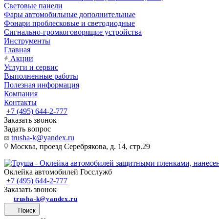
Световые панели
Фары автомобильные дополнительные
Фонари проблесковые и светодиодные
Сигнально-громкоговорящие устройства
Инструменты
Главная
Акции
Услуги и сервис
Выполненные работы
Полезная информация
Компания
Контакты
+7 (495) 644-2-777
Заказать звонок
Задать вопрос
trusha-k@yandex.ru
Москва, проезд Серебрякова, д. 14, стр.29
Оклейка автомобилей Госслужб
+7 (495) 644-2-777
Заказать звонок
trusha-k@yandex.ru
Поиск