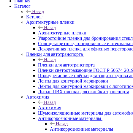
Главная
Каталог
Назад
Каталог
Архитектурные пленки
Назад
Архитектурные пленки
Ударостойкие пленки для бронирования стек
Солнцезащитные, тонировочные и атермальн
Декоративная пленка для офисных перегород
Пленки для автотранспорта
Назад
Пленки для автотранспорта
Пленки светоотражающие ГОСТ Р 50574-201
Полиуретановые плёнки для защиты кузова а
Ленты для контурной маркировки
Ленты для контурной маркировки с логотипо
Литые ПВХ пленки для оклейки транспорта
Автохимия
Назад
Автохимия
Шумоизоляционные материалы для автомоби
Антикоррозионные материалы
Назад
Антикоррозионные материалы