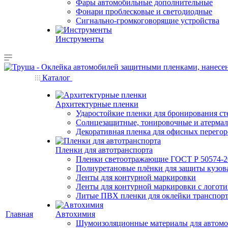
Фары автомобильные дополнительные
Фонари проблесковые и светодиодные
Сигнально-громкоговорящие устройства
Инструменты
Каталог
Архитектурные пленки
Ударостойкие пленки для бронирования ст
Солнцезащитные, тонировочные и атерма
Декоративная пленка для офисных перего
Пленки для автотранспорта
Пленки светоотражающие ГОСТ Р 50574-2
Полиуретановые плёнки для защиты кузов
Ленты для контурной маркировки
Ленты для контурной маркировки с логот
Литые ПВХ пленки для оклейки транспор
Главная
Автохимия
Шумоизоляционные материалы для автом