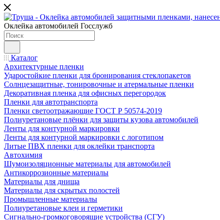
Оклейка автомобилей Госслужб
Каталог
Архитектурные пленки
Ударостойкие пленки для бронирования стеклопакетов
Солнцезащитные, тонировочные и атермальные пленки
Декоративная пленка для офисных перегородок
Пленки для автотранспорта
Пленки светоотражающие ГОСТ Р 50574-2019
Полиуретановые плёнки для защиты кузова автомобилей
Ленты для контурной маркировки
Ленты для контурной маркировки с логотипом
Литые ПВХ пленки для оклейки транспорта
Автохимия
Шумоизоляционные материалы для автомобилей
Антикоррозионные материалы
Материалы для днища
Материалы для скрытых полостей
Промышленные материалы
Полиуретановые клеи и герметики
Сигнально-громкоговорящие устройства (СГУ)