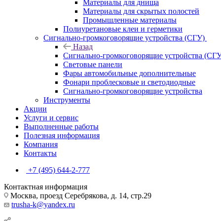
Материалы для днища
Материалы для скрытых полостей
Промышленные материалы
Полиуретановые клеи и герметики
Сигнально-громкоговорящие устройства (СГУ)
Назад
Сигнально-громкоговорящие устройства (СГУ
Световые панели
Фары автомобильные дополнительные
Фонари проблесковые и светодиодные
Сигнально-громкоговорящие устройства
Инструменты
Акции
Услуги и сервис
Выполненные работы
Полезная информация
Компания
Контакты
+7 (495) 644-2-777
Контактная информация
Москва, проезд Серебрякова, д. 14, стр.29
trusha-k@yandex.ru