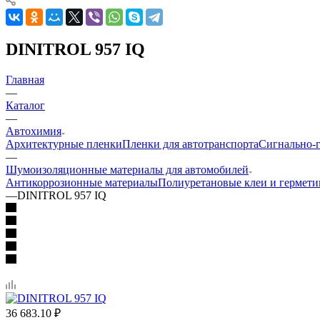
DINITROL 957 IQ
Главная
—
Каталог
—
Автохимия
Архитектурные пленки
Пленки для автотранспорта
Сигнально-г
—
Шумоизоляционные материалы для автомобилей
Антикоррозионные материалы
Полиуретановые клеи и гермети
—
DINITROL 957 IQ
36 683.10
₽